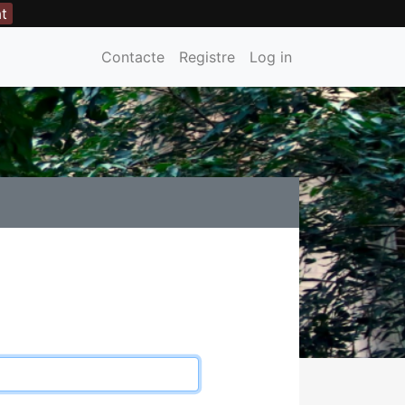
at
Contacte
Registre
Log in