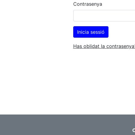
Contrasenya
Has oblidat la contrasenya
C