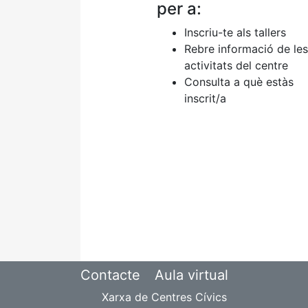
per a:
Inscriu-te als tallers
Rebre informació de les
activitats del centre
Consulta a què estàs
inscrit/a
Contacte
Aula virtual
Xarxa de Centres Cívics