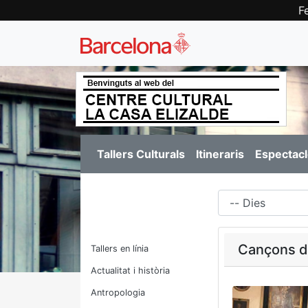
F
Tallers Culturals
Itineraris
Espectacl
Dies
Cançons d
Tallers en línia
Actualitat i història
Antropologia