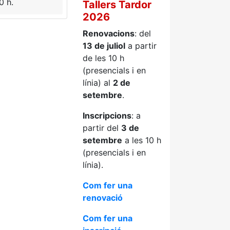
0 h.
Tallers Tardor
2026
Renovacions
: del
13 de juliol
a partir
de les 10 h
(presencials i en
línia) al
2 de
setembre
.
Inscripcions
: a
partir del
3 de
setembre
a les 10 h
(presencials i en
línia).
Com fer una
renovació
Com fer una