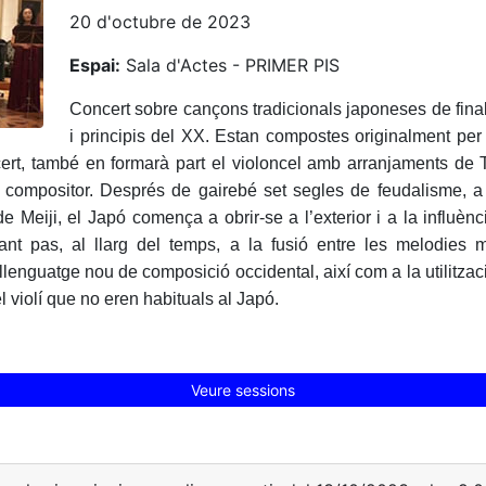
20 d'octubre de 2023
Espai:
Sala d'Actes - PRIMER PIS
Concert sobre cançons tradicionals japoneses de fina
i principis del XX. Estan compostes originalment per 
ert, també en formarà part el violoncel amb arranjaments de 
 i compositor. Després de gairebé set segles de feudalisme, a
de Meiji, el Japó comença a obrir-se a l’exterior i a la influèn
ant pas, al llarg del temps, a la fusió entre les melodies m
llenguatge nou de composició occidental, així com a la utilitzac
l violí que no eren habituals al Japó.
Veure sessions