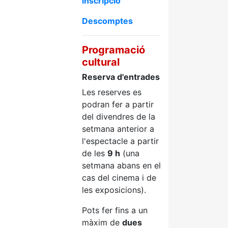
inscripció
Descomptes
Programació
cultural
Reserva d'entrades
Les reserves es
podran fer a partir
del divendres de la
setmana anterior a
l'espectacle a partir
de les
9 h
(una
setmana abans en el
cas del cinema i de
les exposicions).
Pots fer fins a un
màxim de
dues