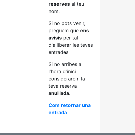
reserves
al teu
nom.
Si no pots venir,
preguem que
ens
avisis
per tal
d'alliberar les teves
entrades.
Si no arribes a
l'hora d'inici
considerarem la
teva reserva
anul·lada
.
Com retornar una
entrada