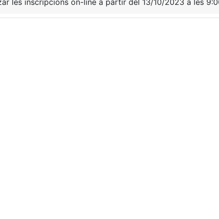
zar les inscripcions on-line a partir del 13/10/2023 a les 9:0