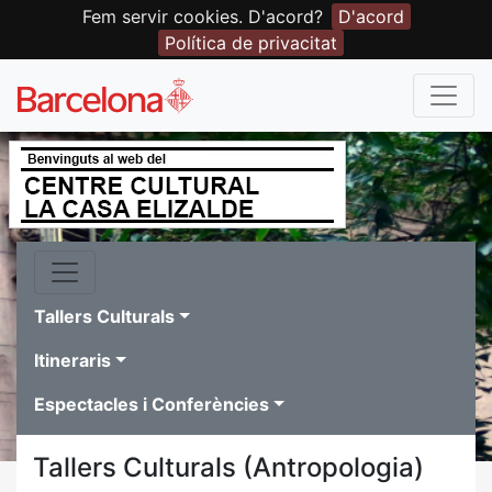
Fem servir cookies. D'acord?
D'acord
Política de privacitat
Tallers Culturals
Itineraris
Espectacles i Conferències
Tallers Culturals (Antropologia)