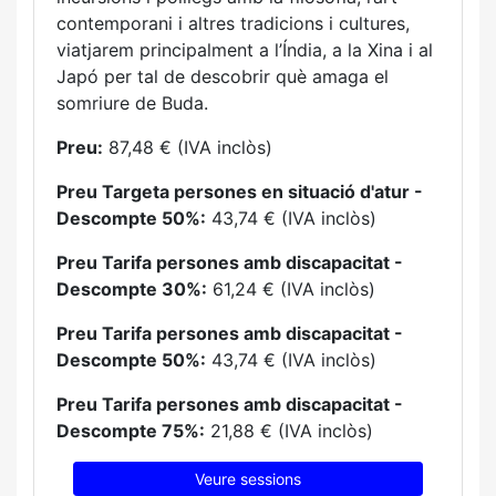
contemporani i altres tradicions i cultures,
viatjarem principalment a l’Índia, a la Xina i al
Japó per tal de descobrir què amaga el
somriure de Buda.
Preu:
87,48 € (IVA inclòs)
Preu Targeta persones en situació d'atur -
Descompte 50%:
43,74 € (IVA inclòs)
Preu Tarifa persones amb discapacitat -
Descompte 30%:
61,24 € (IVA inclòs)
Preu Tarifa persones amb discapacitat -
Descompte 50%:
43,74 € (IVA inclòs)
Preu Tarifa persones amb discapacitat -
Descompte 75%:
21,88 € (IVA inclòs)
Veure sessions