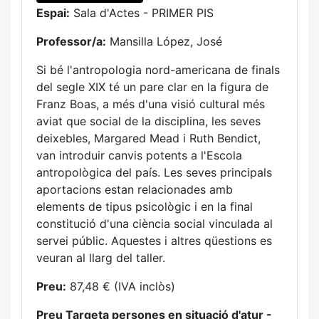
Espai:
Sala d'Actes - PRIMER PIS
Professor/a:
Mansilla López, José
Si bé l'antropologia nord-americana de finals
del segle XIX té un pare clar en la figura de
Franz Boas, a més d'una visió cultural més
aviat que social de la disciplina, les seves
deixebles, Margared Mead i Ruth Bendict,
van introduir canvis potents a l'Escola
antropològica del país. Les seves principals
aportacions estan relacionades amb
elements de tipus psicològic i en la final
constitució d'una ciència social vinculada al
servei públic. Aquestes i altres qüestions es
veuran al llarg del taller.
Preu:
87,48 € (IVA inclòs)
Preu Targeta persones en situació d'atur -