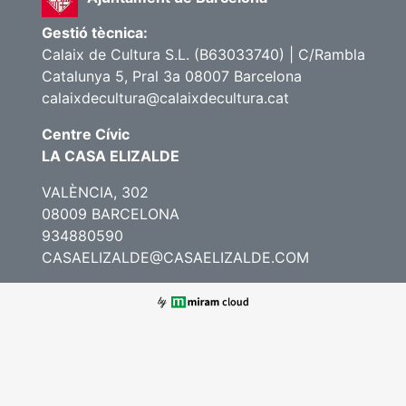
Gestió tècnica:
Calaix de Cultura S.L. (B63033740) | C/Rambla
Catalunya 5, Pral 3a 08007 Barcelona
calaixdecultura@calaixdecultura.cat
Centre Cívic
LA CASA ELIZALDE
VALÈNCIA, 302
08009 BARCELONA
934880590
CASAELIZALDE@CASAELIZALDE.COM