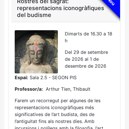
Nou
Rostres del sagrat:
representacions iconogràfiques
del budisme
Dimarts de 16.30 a 18
h
Del 29 de setembre
de 2026 al 1 de
desembre de 2026
Espai:
Sala 2.5 - SEGON PIS
Professor/a:
Arthur Tien, Thibault
Farem un recorregut per algunes de les
representacions iconogràfiques més
significatives de l’art budista, des de
l’antiguitat fins als nostres dies. Amb
incursions i polílegs amb la filosofia, l’art