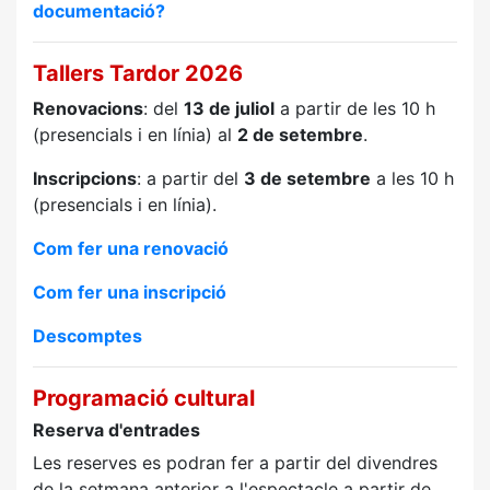
documentació?
Tallers Tardor 2026
Renovacions
: del
13 de juliol
a partir de les 10 h
(presencials i en línia) al
2 de setembre
.
Inscripcions
: a partir del
3 de setembre
a les 10 h
(presencials i en línia).
Com fer una renovació
Com fer una inscripció
Descomptes
Programació cultural
Reserva d'entrades
Les reserves es podran fer a partir del divendres
de la setmana anterior a l'espectacle a partir de