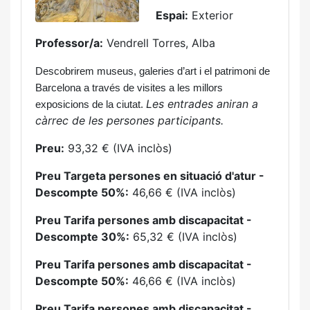
Espai:
Exterior
Professor/a:
Vendrell Torres, Alba
Descobrirem museus, galeries d’art i el patrimoni de
Barcelona a través de visites a les millors
Les entrades aniran a
exposicions de la ciutat.
càrrec de les persones participants.
Preu:
93,32 € (IVA inclòs)
Preu Targeta persones en situació d'atur -
Descompte 50%:
46,66 € (IVA inclòs)
Preu Tarifa persones amb discapacitat -
Descompte 30%:
65,32 € (IVA inclòs)
Preu Tarifa persones amb discapacitat -
Descompte 50%:
46,66 € (IVA inclòs)
Preu Tarifa persones amb discapacitat -