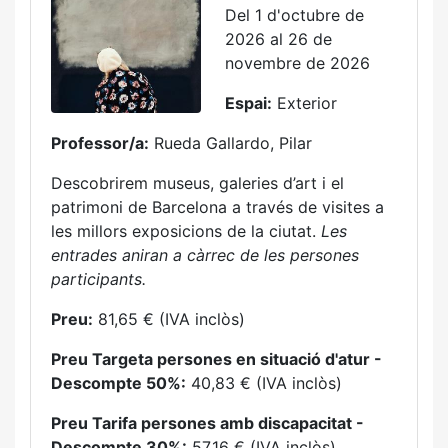
Del 1 d'octubre de
2026 al 26 de
novembre de 2026
Espai:
Exterior
Professor/a:
Rueda Gallardo, Pilar
Descobrirem museus, galeries d’art i el
patrimoni de Barcelona a través de visites a
les millors exposicions de la ciutat.
Les
entrades aniran a càrrec de les persones
participants.
Preu:
81,65 € (IVA inclòs)
Preu Targeta persones en situació d'atur -
Descompte 50%:
40,83 € (IVA inclòs)
Preu Tarifa persones amb discapacitat -
Descompte 30%:
57,16 € (IVA inclòs)