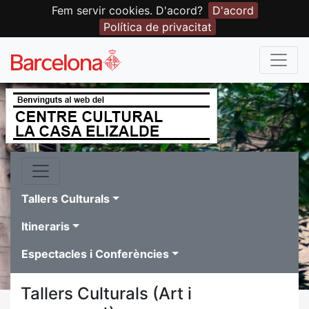
Fem servir cookies. D'acord?
D'acord
Política de privacitat
Tallers Culturals
Itineraris
Espectacles i Conferències
Tallers Culturals (Art i