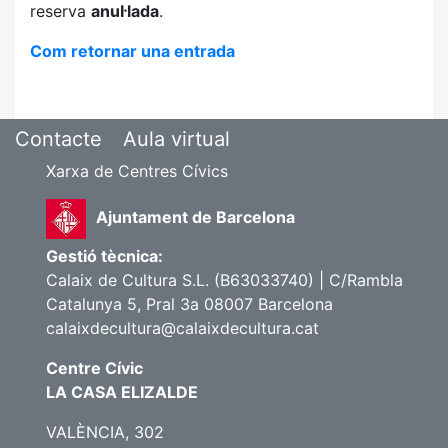
reserva
anul·lada
.
Com retornar una entrada
Contacte
Aula virtual
Xarxa de Centres Cívics
Ajuntament de Barcelona
Gestió tècnica:
Calaix de Cultura S.L. (B63033740) | C/Rambla
Catalunya 5, Pral 3a 08007 Barcelona
calaixdecultura@calaixdecultura.cat
Centre Cívic
LA CASA ELIZALDE
VALÈNCIA, 302