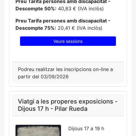
Preu Tarifa persones amb discapacitat -
Descompte 50%:
40,83 € (IVA inclòs)
Preu Tarifa persones amb discapacitat -
Descompte 75%:
20,41 € (IVA inclòs)
Veure sessions
Podreu realitzar les inscripcions on-line a
partir del 03/09/2026
Viatgi a les properes exposicions -
Dijous 17 h - Pilar Rueda
Dijous 17 a 19 h