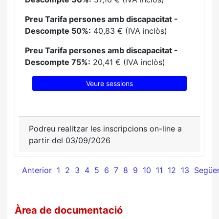
Preu Tarifa persones amb discapacitat -
Descompte 50%:
40,83 € (IVA inclòs)
Preu Tarifa persones amb discapacitat -
Descompte 75%:
20,41 € (IVA inclòs)
Veure sessions
Podreu realitzar les inscripcions on-line a
partir del 03/09/2026
Anterior
1
2
3
4
5
6
7
8
9
10
11
12
13
Següe
Àrea de documentació