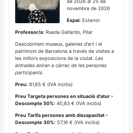
de 2026 al 25 de
novembre de 2026
Espai:
Exterior
Professor/a:
Rueda Gallardo, Pilar
Descobrirem museus, galeries d’art i el
patrimoni de Barcelona a través de visites a
les millors exposicions de la ciutat.
Les
entrades aniran a càrrec de les persones
participants.
Preu:
81,65 € (IVA inclòs)
Preu Targeta persones en situació d'atur -
Descompte 50%:
40,83 € (IVA inclòs)
Preu Tarifa persones amb discapacitat -
Descompte 30%:
57,16 € (IVA inclòs)