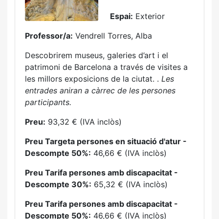
Espai:
Exterior
Professor/a:
Vendrell Torres, Alba
Descobrirem museus, galeries d’art i el
patrimoni de Barcelona a través de visites a
les millors exposicions de la ciutat. .
Les
entrades aniran a càrrec de les persones
participants.
Preu:
93,32 € (IVA inclòs)
Preu Targeta persones en situació d'atur -
Descompte 50%:
46,66 € (IVA inclòs)
Preu Tarifa persones amb discapacitat -
Descompte 30%:
65,32 € (IVA inclòs)
Preu Tarifa persones amb discapacitat -
Descompte 50%:
46,66 € (IVA inclòs)