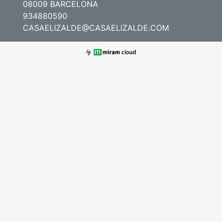
08009 BARCELONA
934880590
CASAELIZALDE@CASAELIZALDE.COM