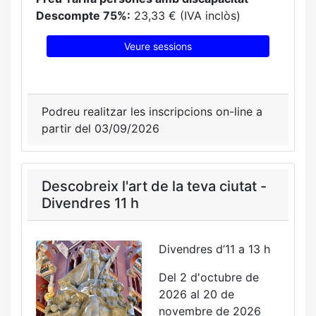
Descompte 75%:
23,33 € (IVA inclòs)
Veure sessions
Podreu realitzar les inscripcions on-line a
partir del 03/09/2026
Descobreix l'art de la teva ciutat -
Divendres 11 h
Divendres d’11 a 13 h
Del 2 d'octubre de
2026 al 20 de
novembre de 2026