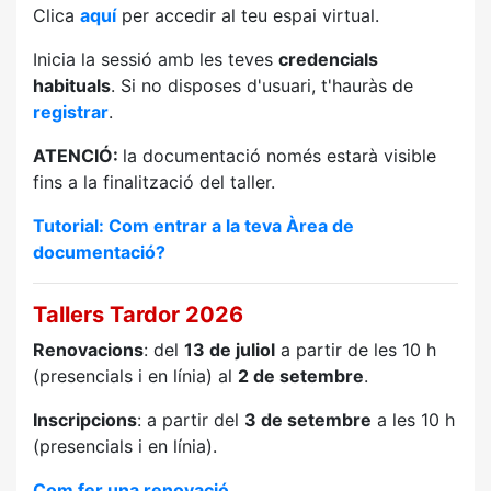
Clica
aquí
per accedir al teu espai virtual.
Inicia la sessió amb les teves
credencials
habituals
. Si no disposes d'usuari, t'hauràs de
registrar
.
ATENCIÓ:
la documentació només estarà visible
fins a la finalització del taller.
Tutorial: Com entrar a la teva Àrea de
documentació?
Tallers Tardor 2026
Renovacions
: del
13 de juliol
a partir de les 10 h
(presencials i en línia) al
2 de setembre
.
Inscripcions
: a partir del
3 de setembre
a les 10 h
(presencials i en línia).
Com fer una renovació