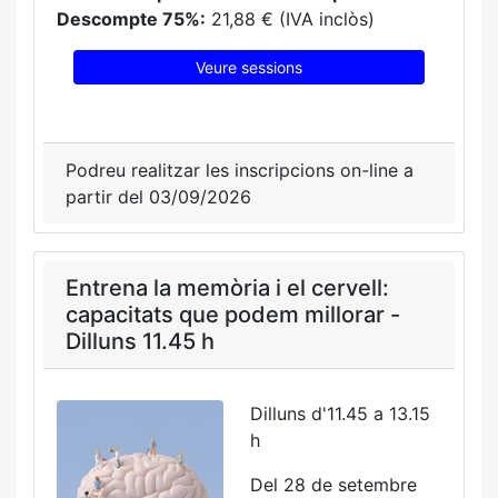
Descompte 75%:
21,88 € (IVA inclòs)
Veure sessions
Podreu realitzar les inscripcions on-line a
partir del 03/09/2026
Entrena la memòria i el cervell:
capacitats que podem millorar -
Dilluns 11.45 h
Dilluns d'11.45 a 13.15
h
Del 28 de setembre