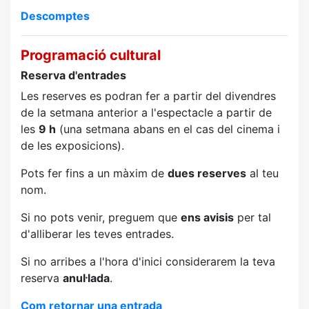
Descomptes
Programació cultural
Reserva d'entrades
Les reserves es podran fer a partir del divendres
de la setmana anterior a l'espectacle a partir de
les
9 h
(una setmana abans en el cas del cinema i
de les exposicions).
Pots fer fins a un màxim de
dues reserves
al teu
nom.
Si no pots venir, preguem que
ens avisis
per tal
d'alliberar les teves entrades.
Si no arribes a l'hora d'inici considerarem la teva
reserva
anul·lada
.
Com retornar una entrada