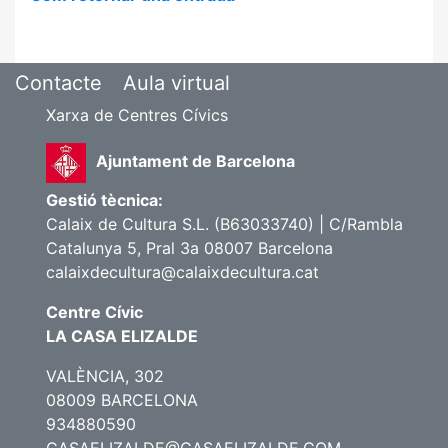
Contacte
Aula virtual
Xarxa de Centres Cívics
Ajuntament de Barcelona
Gestió tècnica:
Calaix de Cultura S.L. (B63033740) | C/Rambla
Catalunya 5, Pral 3a 08007 Barcelona
calaixdecultura@calaixdecultura.cat
Centre Cívic
LA CASA ELIZALDE
VALÈNCIA, 302
08009 BARCELONA
934880590