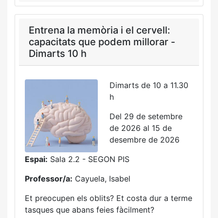
Entrena la memòria i el cervell:
capacitats que podem millorar -
Dimarts 10 h
Dimarts de 10 a 11.30
h
Del 29 de setembre
de 2026 al 15 de
desembre de 2026
Espai:
Sala 2.2 - SEGON PIS
Professor/a:
Cayuela, Isabel
Et preocupen els oblits? Et costa dur a terme
tasques que abans feies fàcilment?