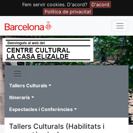
Fem servir cookies. D'acord?
D'acord
Política de privacitat
Tallers Culturals
Itineraris
Espectacles i Conferències
Tallers Culturals (Habilitats i