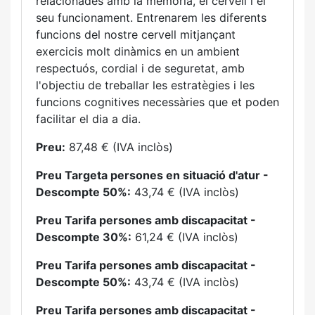
relacionades amb la memòria, el cervell i el
seu funcionament. Entrenarem les diferents
funcions del nostre cervell mitjançant
exercicis molt dinàmics en un ambient
respectuós, cordial i de seguretat, amb
l'objectiu de treballar les estratègies i les
funcions cognitives necessàries que et poden
facilitar el dia a dia.
Preu:
87,48 € (IVA inclòs)
Preu Targeta persones en situació d'atur -
Descompte 50%:
43,74 € (IVA inclòs)
Preu Tarifa persones amb discapacitat -
Descompte 30%:
61,24 € (IVA inclòs)
Preu Tarifa persones amb discapacitat -
Descompte 50%:
43,74 € (IVA inclòs)
Preu Tarifa persones amb discapacitat -