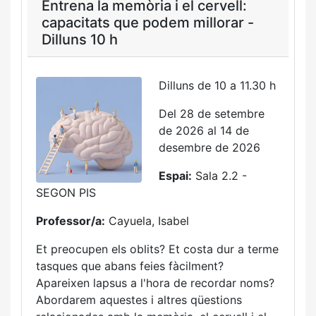
Entrena la memòria i el cervell:
capacitats que podem millorar -
Dilluns 10 h
Dilluns de 10 a 11.30 h
Del 28 de setembre
de 2026 al 14 de
desembre de 2026
Espai:
Sala 2.2 -
SEGON PIS
Professor/a:
Cayuela, Isabel
Et preocupen els oblits? Et costa dur a terme
tasques que abans feies fàcilment?
Apareixen lapsus a l'hora de recordar noms?
Abordarem aquestes i altres qüestions