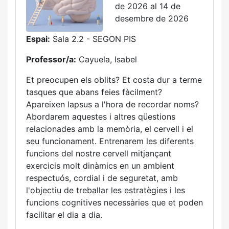
de 2026 al 14 de
desembre de 2026
Espai:
Sala 2.2 - SEGON PIS
Professor/a:
Cayuela, Isabel
Et preocupen els oblits? Et costa dur a terme
tasques que abans feies fàcilment?
Apareixen lapsus a l'hora de recordar noms?
Abordarem aquestes i altres qüestions
relacionades amb la memòria, el cervell i el
seu funcionament. Entrenarem les diferents
funcions del nostre cervell mitjançant
exercicis molt dinàmics en un ambient
respectuós, cordial i de seguretat, amb
l'objectiu de treballar les estratègies i les
funcions cognitives necessàries que et poden
facilitar el dia a dia.