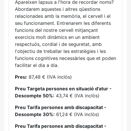
Apareixen lapsus a l'hora de recordar noms?
Abordarem aquestes i altres qüestions
relacionades amb la memòria, el cervell i el
seu funcionament. Entrenarem les diferents
funcions del nostre cervell mitjançant
exercicis molt dinàmics en un ambient
respectuós, cordial i de seguretat, amb
l'objectiu de treballar les estratègies i les
funcions cognitives necessàries que et poden
facilitar el dia a dia.
Preu:
87,48 € (IVA inclòs)
Preu Targeta persones en situació d'atur -
Descompte 50%:
43,74 € (IVA inclòs)
Preu Tarifa persones amb discapacitat -
Descompte 30%:
61,24 € (IVA inclòs)
Preu Tarifa persones amb discapacitat -