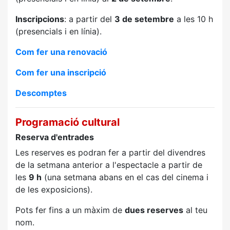
Inscripcions
: a partir del
3 de setembre
a les 10 h
(presencials i en línia).
Com fer una renovació
Com fer una inscripció
Descomptes
Programació cultural
Reserva d'entrades
Les reserves es podran fer a partir del divendres
de la setmana anterior a l'espectacle a partir de
les
9 h
(una setmana abans en el cas del cinema i
de les exposicions).
Pots fer fins a un màxim de
dues reserves
al teu
nom.