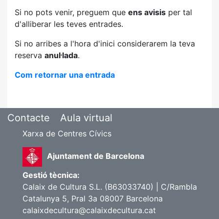
Si no pots venir, preguem que
ens avisis
per tal
d'alliberar les teves entrades.
Si no arribes a l'hora d'inici considerarem la teva
reserva
anul·lada
.
Com retornar una entrada
Contacte
Aula virtual
Xarxa de Centres Cívics
Ajuntament de Barcelona
Gestió tècnica:
Calaix de Cultura S.L. (B63033740) | C/Rambla
Catalunya 5, Pral 3a 08007 Barcelona
calaixdecultura@calaixdecultura.cat