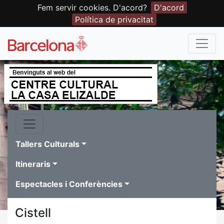
Fem servir cookies. D'acord?
D'acord
Política de privacitat
Tallers Culturals
Itineraris
Espectacles i Conferències
Cistell