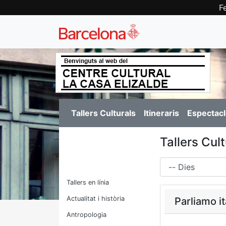
F
Tallers Culturals
Itineraris
Espectacl
Tallers Cul
Dies
Tallers en línia
Actualitat i història
Parliamo it
Antropologia