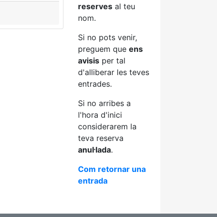
reserves
al teu
nom.
Si no pots venir,
preguem que
ens
avisis
per tal
d'alliberar les teves
entrades.
Si no arribes a
l'hora d'inici
considerarem la
teva reserva
anul·lada
.
Com retornar una
entrada