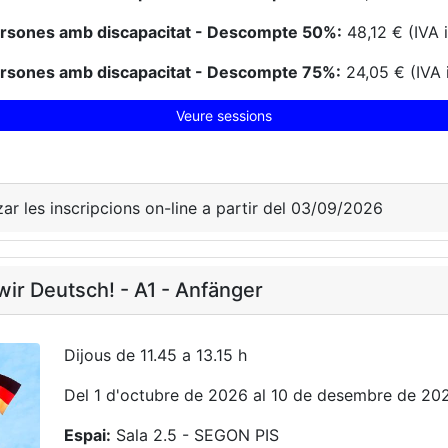
ersones amb discapacitat - Descompte 50%:
48,12 € (IVA 
ersones amb discapacitat - Descompte 75%:
24,05 € (IVA 
Veure sessions
zar les inscripcions on-line a partir del 03/09/2026
ir Deutsch! - A1 - Anfänger
Dijous de 11.45 a 13.15 h
Del 1 d'octubre de 2026 al 10 de desembre de 20
Espai:
Sala 2.5 - SEGON PIS