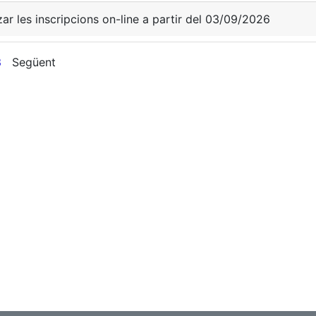
zar les inscripcions on-line a partir del 03/09/2026
3
Següent