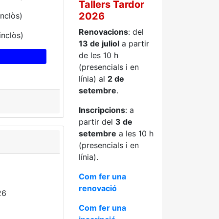
Tallers Tardor
2026
inclòs)
Renovacions
: del
inclòs)
13 de juliol
a partir
de les 10 h
(presencials i en
línia) al
2 de
setembre
.
Inscripcions
: a
partir del
3 de
setembre
a les 10 h
(presencials i en
línia).
Com fer una
renovació
26
Com fer una