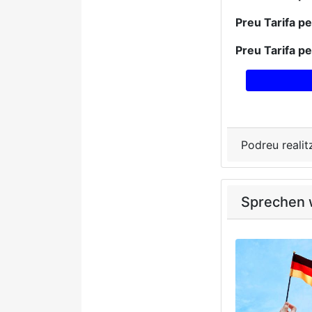
Preu Tarifa p
Preu Tarifa p
Podreu realit
Sprechen w