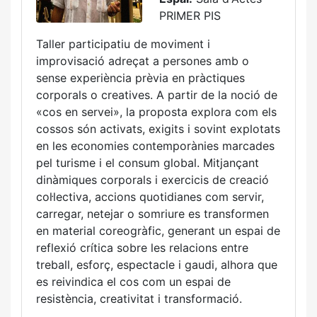
PRIMER PIS
Taller participatiu de moviment i
improvisació adreçat a persones amb o
sense experiència prèvia en pràctiques
corporals o creatives. A partir de la noció de
«cos en servei», la proposta explora com els
cossos són activats, exigits i sovint explotats
en les economies contemporànies marcades
pel turisme i el consum global. Mitjançant
dinàmiques corporals i exercicis de creació
col·lectiva, accions quotidianes com servir,
carregar, netejar o somriure es transformen
en material coreogràfic, generant un espai de
reflexió crítica sobre les relacions entre
treball, esforç, espectacle i gaudi, alhora que
es reivindica el cos com un espai de
resistència, creativitat i transformació.