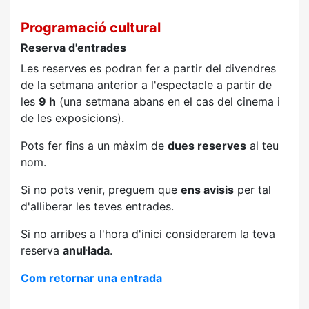
Programació cultural
Reserva d'entrades
Les reserves es podran fer a partir del divendres
de la setmana anterior a l'espectacle a partir de
les
9 h
(una setmana abans en el cas del cinema i
de les exposicions).
Pots fer fins a un màxim de
dues reserves
al teu
nom.
Si no pots venir, preguem que
ens avisis
per tal
d'alliberar les teves entrades.
Si no arribes a l'hora d'inici considerarem la teva
reserva
anul·lada
.
Com retornar una entrada