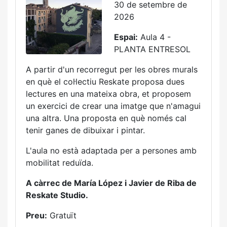
30 de setembre de
2026
Espai:
Aula 4 -
PLANTA ENTRESOL
A partir d'un recorregut per les obres murals
en què el col·lectiu Reskate proposa dues
lectures en una mateixa obra, et proposem
un exercici de crear una imatge que n'amagui
una altra. Una proposta en què només cal
tenir ganes de dibuixar i pintar.
L'aula no està adaptada per a persones amb
mobilitat reduïda.
A càrrec de María López i Javier de Riba de
Reskate Studio.
Preu:
Gratuït