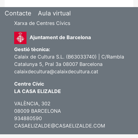
Contacte
Aula virtual
Xarxa de Centres Cívics
Ajuntament de Barcelona
Gestió tècnica:
Calaix de Cultura S.L. (B63033740) | C/Rambla
Catalunya 5, Pral 3a 08007 Barcelona
calaixdecultura@calaixdecultura.cat
Centre Cívic
LA CASA ELIZALDE
VALÈNCIA, 302
08009 BARCELONA
934880590
CASAELIZALDE@CASAELIZALDE.COM