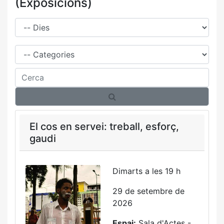
(Exposicions)
Dies
Família
Cerca
El cos en servei: treball, esforç,
gaudi
Dimarts a les 19 h
29 de setembre de
2026
Espai:
Sala d'Actes -