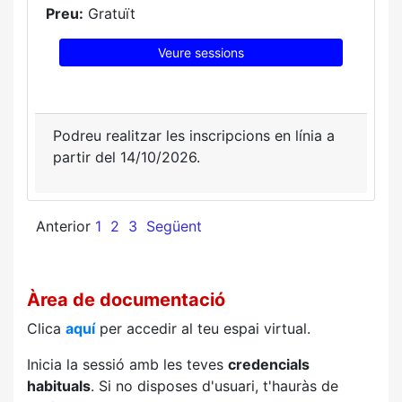
Preu:
Gratuït
Veure sessions
Podreu realitzar les inscripcions en línia a
partir del 14/10/2026.
Anterior
1
2
3
Següent
Àrea de documentació
Clica
aquí
per accedir al teu espai virtual.
Inicia la sessió amb les teves
credencials
habituals
. Si no disposes d'usuari, t'hauràs de