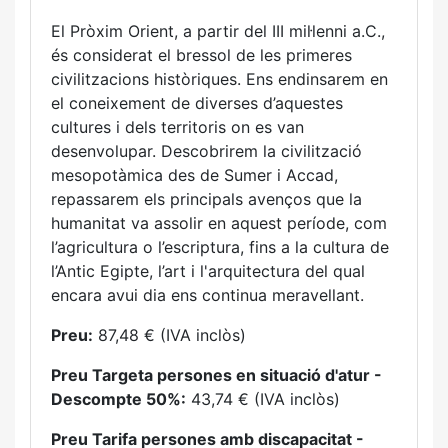
El Pròxim Orient, a partir del III mil·lenni a.C.,
és considerat el bressol de les primeres
civilitzacions històriques. Ens endinsarem en
el coneixement de diverses d’aquestes
cultures i dels territoris on es van
desenvolupar. Descobrirem la civilització
mesopotàmica des de Sumer i Accad,
repassarem els principals avenços que la
humanitat va assolir en aquest període, com
l’agricultura o l’escriptura, fins a la cultura de
l’Antic Egipte, l’art i l'arquitectura del qual
encara avui dia ens continua meravellant.
Preu:
87,48 € (IVA inclòs)
Preu Targeta persones en situació d'atur -
Descompte 50%:
43,74 € (IVA inclòs)
Preu Tarifa persones amb discapacitat -