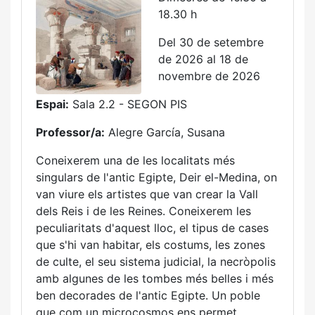
18.30 h
Del 30 de setembre
de 2026 al 18 de
novembre de 2026
Espai:
Sala 2.2 - SEGON PIS
Professor/a:
Alegre García, Susana
Coneixerem una de les localitats més
singulars de l'antic Egipte, Deir el-Medina, on
van viure els artistes que van crear la Vall
dels Reis i de les Reines. Coneixerem les
peculiaritats d'aquest lloc, el tipus de cases
que s'hi van habitar, els costums, les zones
de culte, el seu sistema judicial, la necròpolis
amb algunes de les tombes més belles i més
ben decorades de l'antic Egipte. Un poble
que com un microcosmos ens permet