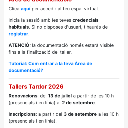
Clica
aquí
per accedir al teu espai virtual.
Inicia la sessió amb les teves
credencials
habituals
. Si no disposes d'usuari, t'hauràs de
registrar
.
ATENCIÓ:
la documentació només estarà visible
fins a la finalització del taller.
Tutorial: Com entrar a la teva Àrea de
documentació?
Tallers Tardor 2026
Renovacions
: del
13 de juliol
a partir de les 10 h
(presencials i en línia) al
2 de setembre
.
Inscripcions
: a partir del
3 de setembre
a les 10 h
(presencials i en línia).