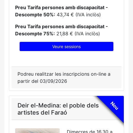
Preu Tarifa persones amb discapacitat -
Descompte 50%:
43,74 € (IVA inclòs)
Preu Tarifa persones amb discapacitat -
Descompte 75%:
21,88 € (IVA inclòs)
Veure sessions
Podreu realitzar les inscripcions on-line a
partir del 03/09/2026
Nou
Deir el-Medina: el poble dels
artistes del Faraó
Dimecres de 16.30 a