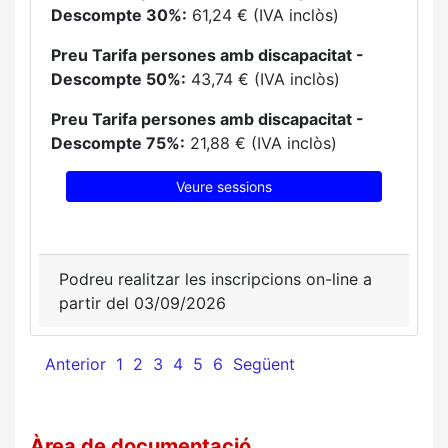
Descompte 30%:
61,24 € (IVA inclòs)
Preu Tarifa persones amb discapacitat -
Descompte 50%:
43,74 € (IVA inclòs)
Preu Tarifa persones amb discapacitat -
Descompte 75%:
21,88 € (IVA inclòs)
Veure sessions
Podreu realitzar les inscripcions on-line a
partir del 03/09/2026
Anterior
1
2
3
4
5
6
Següent
Àrea de documentació