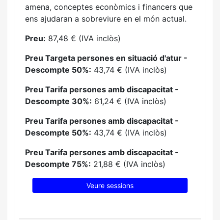
amena, conceptes econòmics i financers que
ens ajudaran a sobreviure en el món actual.
Preu:
87,48 € (IVA inclòs)
Preu Targeta persones en situació d'atur -
Descompte 50%:
43,74 € (IVA inclòs)
Preu Tarifa persones amb discapacitat -
Descompte 30%:
61,24 € (IVA inclòs)
Preu Tarifa persones amb discapacitat -
Descompte 50%:
43,74 € (IVA inclòs)
Preu Tarifa persones amb discapacitat -
Descompte 75%:
21,88 € (IVA inclòs)
Veure sessions