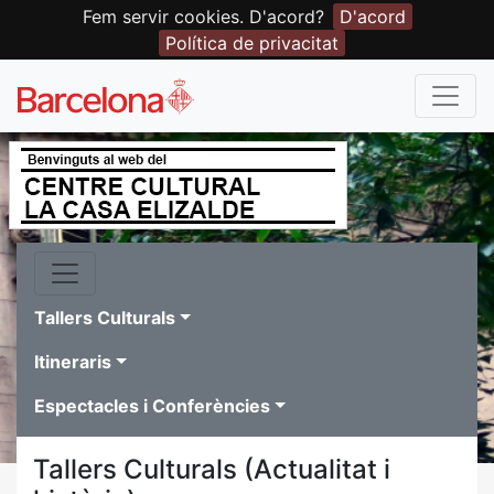
Fem servir cookies. D'acord?
D'acord
Política de privacitat
Tallers Culturals
Itineraris
Espectacles i Conferències
Tallers Culturals (Actualitat i