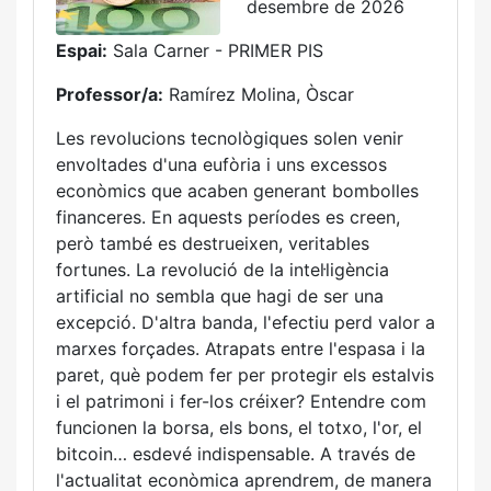
desembre de 2026
Espai:
Sala Carner - PRIMER PIS
Professor/a:
Ramírez Molina, Òscar
Les revolucions tecnològiques solen venir
envoltades d'una eufòria i uns excessos
econòmics que acaben generant bombolles
financeres. En aquests períodes es creen,
però també es destrueixen, veritables
fortunes. La revolució de la intel·ligència
artificial no sembla que hagi de ser una
excepció. D'altra banda, l'efectiu perd valor a
marxes forçades. Atrapats entre l'espasa i la
paret, què podem fer per protegir els estalvis
i el patrimoni i fer-los créixer? Entendre com
funcionen la borsa, els bons, el totxo, l'or, el
bitcoin… esdevé indispensable. A través de
l'actualitat econòmica aprendrem, de manera