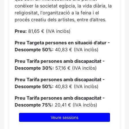
conèixer la societat egípcia, la vida diària, la
religiositat, l'organització a la feina i el
procés creatiu dels artistes, entre d’altres.
Preu:
81,65 € (IVA inclòs)
Preu Targeta persones en situació d'atur -
Descompte 50%:
40,83 € (IVA inclòs)
Preu Tarifa persones amb discapacitat -
Descompte 30%:
57,16 € (IVA inclòs)
Preu Tarifa persones amb discapacitat -
Descompte 50%:
40,83 € (IVA inclòs)
Preu Tarifa persones amb discapacitat -
Descompte 75%:
20,41 € (IVA inclòs)
Veure sessions