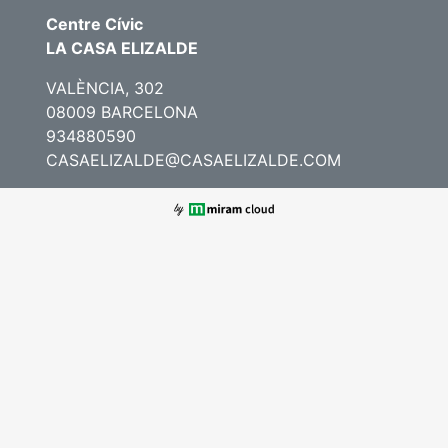
Centre Cívic
LA CASA ELIZALDE
VALÈNCIA, 302
08009 BARCELONA
934880590
CASAELIZALDE@CASAELIZALDE.COM