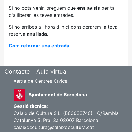
Si no pots venir, preguem que
ens avisis
per tal
d'alliberar les teves entrades.
Si no arribes a l'hora d'inici considerarem la teva
reserva
anul·lada
.
Com retornar una entrada
Contacte
Aula virtual
Xarxa de Centres Cívics
Ajuntament de Barcelona
Gestió tècnica:
Calaix de Cultura S.L. (B63033740) | C/Rambla
Catalunya 5, Pral 3a 08007 Barcelona
calaixdecultura@calaixdecultura.cat