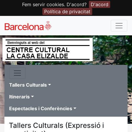
Fem servir cookies. D'acord?
D'acord
Política de privacitat
Tallers Culturals
Itineraris
Espectacles i Conferències
Tallers Culturals (Expressió i