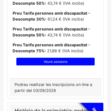
Descompte 50%:
43,74 € (IVA inclòs)
Preu Tarifa persones amb discapacitat -
Descompte 30%:
61,24 € (IVA inclòs)
Preu Tarifa persones amb discapacitat -
Descompte 50%:
43,74 € (IVA inclòs)
Preu Tarifa persones amb discapacitat -
Descompte 75%:
21,88 € (IVA inclòs)
Veure sessions
Podreu realitzar les inscripcions on-line a
partir del 03/09/2026
Nou
Història de la psiquiatria: poder,