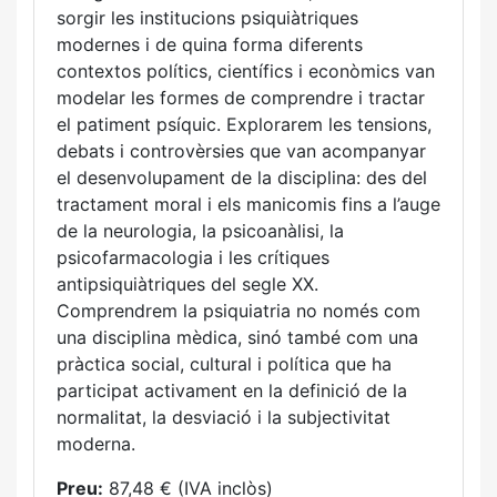
sorgir les institucions psiquiàtriques
modernes i de quina forma diferents
contextos polítics, científics i econòmics van
modelar les formes de comprendre i tractar
el patiment psíquic. Explorarem les tensions,
debats i controvèrsies que van acompanyar
el desenvolupament de la disciplina: des del
tractament moral i els manicomis fins a l’auge
de la neurologia, la psicoanàlisi, la
psicofarmacologia i les crítiques
antipsiquiàtriques del segle XX.
Comprendrem la psiquiatria no només com
una disciplina mèdica, sinó també com una
pràctica social, cultural i política que ha
participat activament en la definició de la
normalitat, la desviació i la subjectivitat
moderna.
Preu:
87,48 € (IVA inclòs)