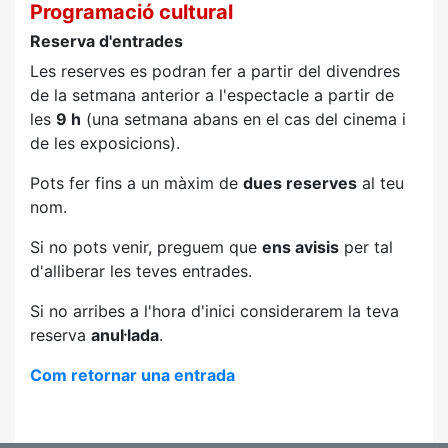
Programació cultural
Reserva d'entrades
Les reserves es podran fer a partir del divendres
de la setmana anterior a l'espectacle a partir de
les
9 h
(una setmana abans en el cas del cinema i
de les exposicions).
Pots fer fins a un màxim de
dues reserves
al teu
nom.
Si no pots venir, preguem que
ens avisis
per tal
d'alliberar les teves entrades.
Si no arribes a l'hora d'inici considerarem la teva
reserva
anul·lada
.
Com retornar una entrada