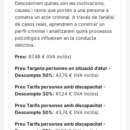
Descobrirem quines són les motivacions,
causes i raons que porten a una persona a
cometre un acte criminal. A través de l’anàlisi
de casos reals, aprendrem a construir un
perfil criminal i analitzarem quins processos
psicològics influeixen en la conducta
delictiva.
Preu:
87,48 € (IVA inclòs)
Preu Targeta persones en situació d'atur -
Descompte 50%:
43,74 € (IVA inclòs)
Preu Tarifa persones amb discapacitat -
Descompte 30%:
61,24 € (IVA inclòs)
Preu Tarifa persones amb discapacitat -
Descompte 50%:
43,74 € (IVA inclòs)
Preu Tarifa persones amb discapacitat -