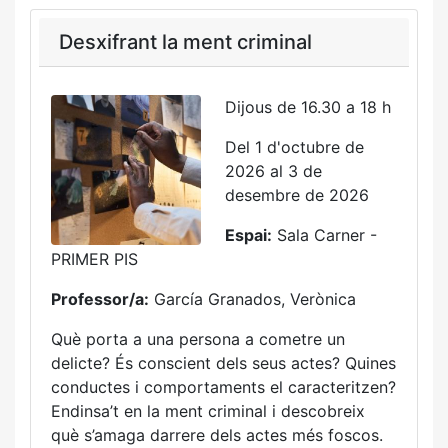
Desxifrant la ment criminal
Dijous de 16.30 a 18 h
Del 1 d'octubre de
2026 al 3 de
desembre de 2026
Espai:
Sala Carner -
PRIMER PIS
Professor/a:
García Granados, Verònica
Què porta a una persona a cometre un
delicte? És conscient dels seus actes? Quines
conductes i comportaments el caracteritzen?
Endinsa’t en la ment criminal i descobreix
què s’amaga darrere dels actes més foscos.