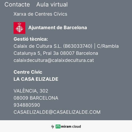
Contacte
Aula virtual
Xarxa de Centres Cívics
Ajuntament de Barcelona
Gestió tècnica:
Calaix de Cultura S.L. (B63033740) | C/Rambla
Catalunya 5, Pral 3a 08007 Barcelona
calaixdecultura@calaixdecultura.cat
Centre Cívic
LA CASA ELIZALDE
VALÈNCIA, 302
08009 BARCELONA
934880590
CASAELIZALDE@CASAELIZALDE.COM