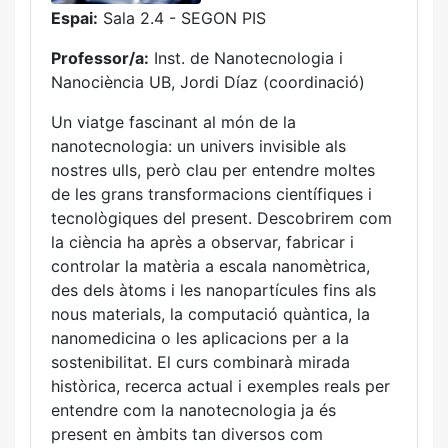
Espai:
Sala 2.4 - SEGON PIS
Professor/a:
Inst. de Nanotecnologia i
Nanociència UB, Jordi Díaz (coordinació)
Un viatge fascinant al món de la
nanotecnologia: un univers invisible als
nostres ulls, però clau per entendre moltes
de les grans transformacions científiques i
tecnològiques del present. Descobrirem com
la ciència ha après a observar, fabricar i
controlar la matèria a escala nanomètrica,
des dels àtoms i les nanopartícules fins als
nous materials, la computació quàntica, la
nanomedicina o les aplicacions per a la
sostenibilitat. El curs combinarà mirada
històrica, recerca actual i exemples reals per
entendre com la nanotecnologia ja és
present en àmbits tan diversos com