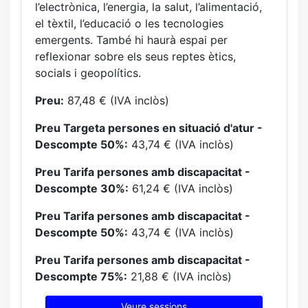
l’electrònica, l’energia, la salut, l’alimentació,
el tèxtil, l’educació o les tecnologies
emergents. També hi haurà espai per
reflexionar sobre els seus reptes ètics,
socials i geopolítics.
Preu:
87,48 € (IVA inclòs)
Preu Targeta persones en situació d'atur -
Descompte 50%:
43,74 € (IVA inclòs)
Preu Tarifa persones amb discapacitat -
Descompte 30%:
61,24 € (IVA inclòs)
Preu Tarifa persones amb discapacitat -
Descompte 50%:
43,74 € (IVA inclòs)
Preu Tarifa persones amb discapacitat -
Descompte 75%:
21,88 € (IVA inclòs)
Veure sessions