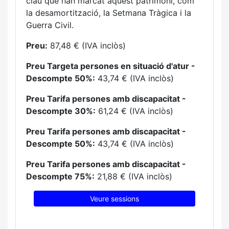
clau que han marcat aquest patrimoni, com
la desamortització, la Setmana Tràgica i la
Guerra Civil.
Preu:
87,48 € (IVA inclòs)
Preu Targeta persones en situació d'atur -
Descompte 50%:
43,74 € (IVA inclòs)
Preu Tarifa persones amb discapacitat -
Descompte 30%:
61,24 € (IVA inclòs)
Preu Tarifa persones amb discapacitat -
Descompte 50%:
43,74 € (IVA inclòs)
Preu Tarifa persones amb discapacitat -
Descompte 75%:
21,88 € (IVA inclòs)
Veure sessions