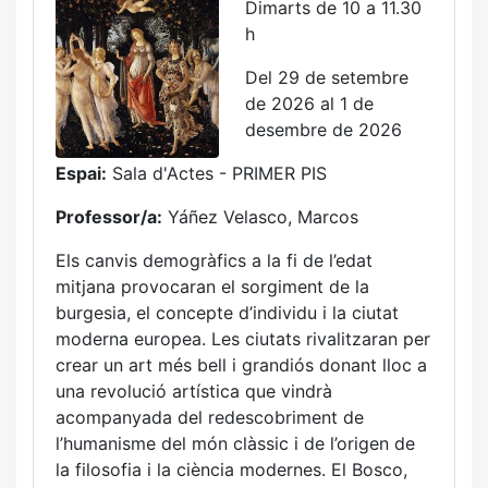
Dimarts de 10 a 11.30
h
Del 29 de setembre
de 2026 al 1 de
desembre de 2026
Espai:
Sala d'Actes - PRIMER PIS
Professor/a:
Yáñez Velasco, Marcos
Els canvis demogràfics a la fi de l’edat
mitjana provocaran el sorgiment de la
burgesia, el concepte d’individu i la ciutat
moderna europea. Les ciutats rivalitzaran per
crear un art més bell i grandiós donant lloc a
una revolució artística que vindrà
acompanyada del redescobriment de
l’humanisme del món clàssic i de l’origen de
la filosofia i la ciència modernes. El Bosco,