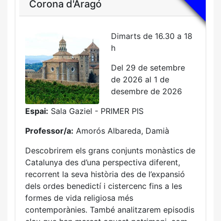
Corona d'Aragó
Dimarts de 16.30 a 18
h
Del 29 de setembre
de 2026 al 1 de
desembre de 2026
Espai:
Sala Gaziel - PRIMER PIS
Professor/a:
Amorós Albareda, Damià
Descobrirem els grans conjunts monàstics de
Catalunya des d’una perspectiva diferent,
recorrent la seva història des de l’expansió
dels ordes benedictí i cistercenc fins a les
formes de vida religiosa més
contemporànies. També analitzarem episodis