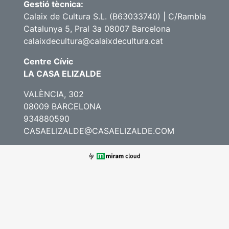
Gestió tècnica:
Calaix de Cultura S.L. (B63033740) | C/Rambla
Catalunya 5, Pral 3a 08007 Barcelona
calaixdecultura@calaixdecultura.cat
Centre Cívic
LA CASA ELIZALDE
VALÈNCIA, 302
08009 BARCELONA
934880590
CASAELIZALDE@CASAELIZALDE.COM