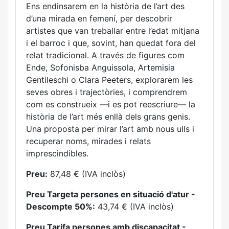
Ens endinsarem en la història de l’art des
d’una mirada en femení, per descobrir
artistes que van treballar entre l’edat mitjana
i el barroc i que, sovint, han quedat fora del
relat tradicional. A través de figures com
Ende, Sofonisba Anguissola, Artemisia
Gentileschi o Clara Peeters, explorarem les
seves obres i trajectòries, i comprendrem
com es construeix —i es pot reescriure— la
història de l’art més enllà dels grans genis.
Una proposta per mirar l’art amb nous ulls i
recuperar noms, mirades i relats
imprescindibles.
Preu:
87,48 € (IVA inclòs)
Preu Targeta persones en situació d'atur -
Descompte 50%:
43,74 € (IVA inclòs)
Preu Tarifa persones amb discapacitat -