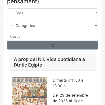
pensament)
Dies
Família
Cerca
A prop del Nil. Vida quotidiana a
l'Antic Egipte
Dimarts d'11.30 a
13.30 h
Del 29 de setembre
de 2026 al 10 de