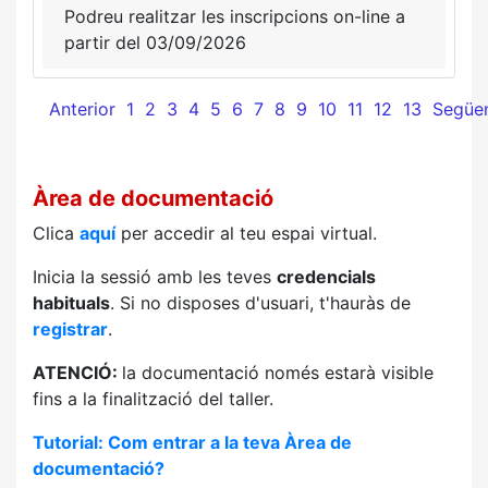
Podreu realitzar les inscripcions on-line a
partir del 03/09/2026
Anterior
1
2
3
4
5
6
7
8
9
10
11
12
13
Següe
Àrea de documentació
Clica
aquí
per accedir al teu espai virtual.
Inicia la sessió amb les teves
credencials
habituals
. Si no disposes d'usuari, t'hauràs de
registrar
.
ATENCIÓ:
la documentació només estarà visible
fins a la finalització del taller.
Tutorial: Com entrar a la teva Àrea de
documentació?