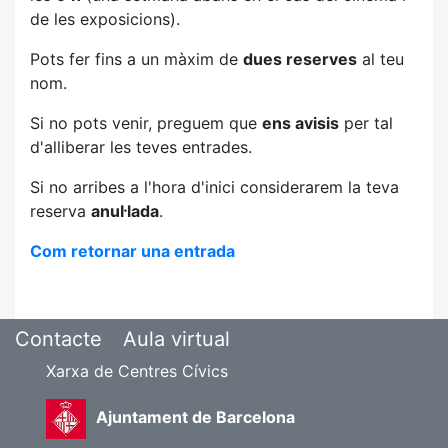
de les exposicions).
Pots fer fins a un màxim de
dues reserves
al teu
nom.
Si no pots venir, preguem que
ens avisis
per tal
d'alliberar les teves entrades.
Si no arribes a l'hora d'inici considerarem la teva
reserva
anul·lada
.
Com retornar una entrada
Contacte
Aula virtual
Xarxa de Centres Cívics
Ajuntament de Barcelona