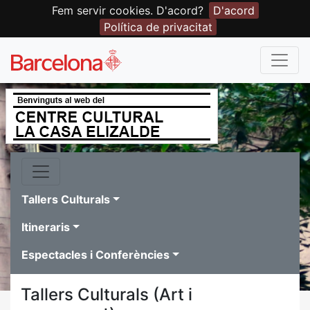
Fem servir cookies. D'acord?
D'acord
Política de privacitat
Tallers Culturals
Itineraris
Espectacles i Conferències
Tallers Culturals (Art i