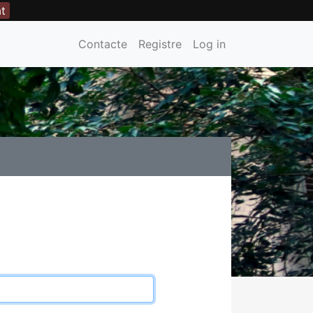
at
Contacte
Registre
Log in