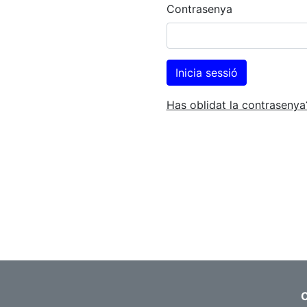
Contrasenya
Has oblidat la contrasenya
C