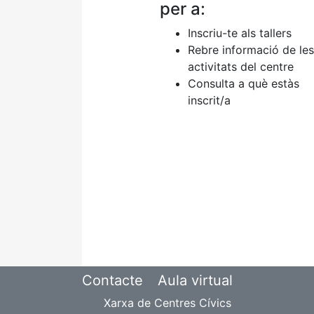
per a:
Inscriu-te als tallers
Rebre informació de les
activitats del centre
Consulta a què estàs
inscrit/a
Contacte
Aula virtual
Xarxa de Centres Cívics